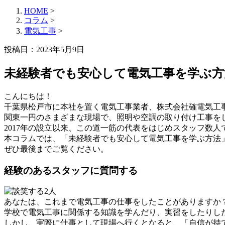
HOME
>
コラム
>
電気工事
>
投稿日：2023年5月9日
未経験者でも安心して電気工事を学ぶ方
こんにちは！
千葉県松戸市に本社を置く電気工事業者、株式会社確電気工
関東一円のさまざまな現場で、照明や空調の取り付け工事を
2017年の設立以来、この道一筋の代表をはじめスタッフ数
本コラムでは、「未経験者でも安心して電気工事を学ぶ方法
ぜひ最後までご覧ください。
経験のあるスタッフに質問する
あなたは、これまで電気工事の仕事をしたことがありますか
学校で電気工事に関係する知識を学んだり、実習をしたりし
しかし、実際に仕事として現場へ行くとなると、「自信が持