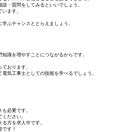
相談・質問をしてみるといいでしょう。
ています。
に学ぶチャンスととらえましょう。
門知識を増やすことにつながるからです。
。
っております。
て電気工事士としての技能を学べるでしょう。
スも必要です。
てください。
さる方を求人中です。
迎です！