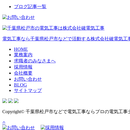
ブログ記事一覧
電気工事なら千葉県松戸市などで活動する株式会社確電気工事
HOME
業務案内
求職者のみなさまへ
採用情報
会社概要
お問い合わせ
BLOG
サイトマップ
Copyright© 千葉県松戸市などで電気工事ならプロの電気工事士が集う株式