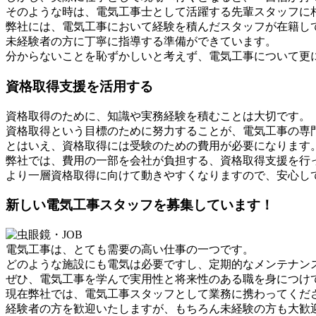
そのような時は、電気工事士として活躍する先輩スタッフに
弊社には、電気工事において経験を積んだスタッフが在籍し
未経験者の方に丁寧に指導する準備ができています。
分からないことを恥ずかしいと考えず、電気工事について更
資格取得支援を活用する
資格取得のために、知識や実務経験を積むことは大切です。
資格取得という目標のために努力することが、電気工事の専
とはいえ、資格取得には受験のための費用が必要になります
弊社では、費用の一部を会社が負担する、資格取得支援を行
より一層資格取得に向けて動きやすくなりますので、安心し
新しい電気工事スタッフを募集しています！
電気工事は、とても需要の高い仕事の一つです。
どのような施設にも電気は必要ですし、定期的なメンテナン
ぜひ、電気工事を学んで実用性と将来性のある職を身につけ
現在弊社では、電気工事スタッフとして業務に携わってくだ
経験者の方を歓迎いたしますが、もちろん未経験の方も大歓