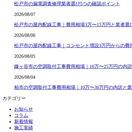
松戸市の漏電調査修理業者選び5つの確認ポイント
2026/08/07
松戸市の屋内配線工事｜費用相場3万〜15万円と業者選
2026/08/06
松戸市の屋内配線工事｜コンセント増設3万円からの費
2026/08/05
鎌ヶ谷市の空調取付工事費用相場｜10万〜25万円の内訳
2026/08/04
柏市の空調取付工事費用相場｜10万〜30万円の内訳と
カテゴリー
お知らせ
コラム
新着情報
施工実績