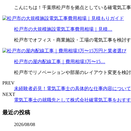
こんにちは！千葉県松戸市を拠点としている確電気工事
松戸市の大規模施設電気工事費用相場｜見積…
松戸市でオフィス・商業施設・工場の電気工事を検討す
松戸市の屋内配線工事｜費用相場3万〜15…
松戸市でリノベーションや部屋のレイアウト変更を検討
PREV
未経験者必見！電気工事士の具体的な仕事内容について
NEXT
電気工事士の就職先として株式会社確電気工事をおすす
最近の投稿
2026/08/08