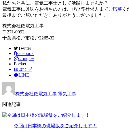
私たちと共に、電気工事士として活躍しませんか？
電気工事に興味をお持ちの方は、ぜひ弊社求人まで
ご応募
く
最後までご覧いただき、ありがとうございました。
株式会社確電気工事
〒271-0092
千葉県松戸市松戸2265-32
Twitter
Facebook
Google+
Pocket
B!
はてブ
LINE
株式会社確電気工事
電気工事
関連記事
今回は日本橋の現場飯をご紹介します！