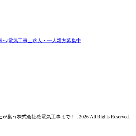
へ|電気工事士求人・一人親方募集中
会社確電気工事まで！ , 2026 All Rights Reserved.