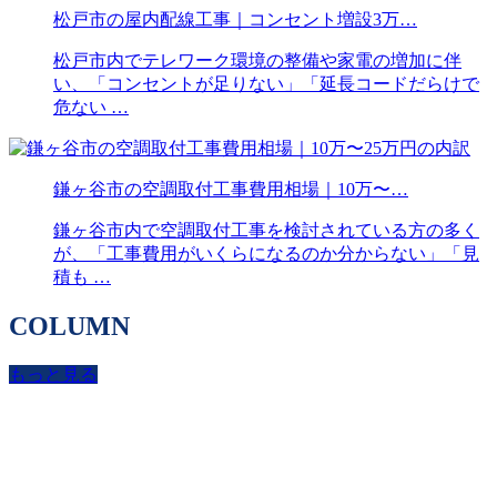
松戸市の屋内配線工事｜コンセント増設3万…
松戸市内でテレワーク環境の整備や家電の増加に伴
い、「コンセントが足りない」「延長コードだらけで
危ない …
鎌ヶ谷市の空調取付工事費用相場｜10万〜…
鎌ヶ谷市内で空調取付工事を検討されている方の多く
が、「工事費用がいくらになるのか分からない」「見
積も …
COLUMN
もっと見る