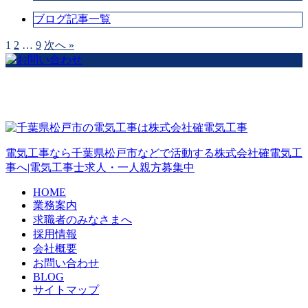
ブログ記事一覧
1
2
…
9
次へ »
電気工事なら千葉県松戸市などで活動する株式会社確電気工
事へ|電気工事士求人・一人親方募集中
HOME
業務案内
求職者のみなさまへ
採用情報
会社概要
お問い合わせ
BLOG
サイトマップ