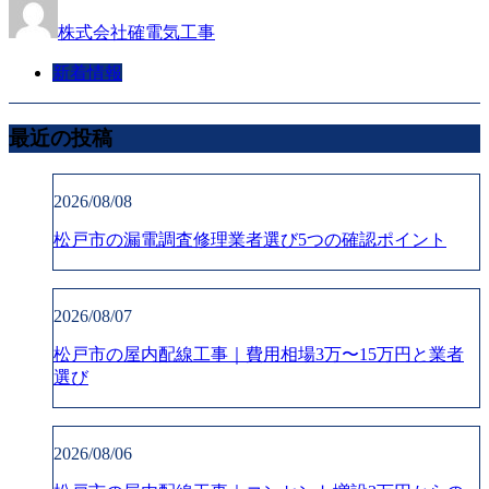
株式会社確電気工事
新着情報
最近の投稿
2026/08/08
松戸市の漏電調査修理業者選び5つの確認ポイント
2026/08/07
松戸市の屋内配線工事｜費用相場3万〜15万円と業者
選び
2026/08/06