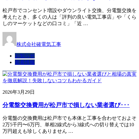
松戸市でコンセント増設やダウンライト交換、分電盤交換を
考えたとき、多くの人は「評判の良い電気工事店」や「くら
しのマーケットなどの口コミ」「近 …
株式会社確電気工事
お知らせ
新着情報
2026年3月29日
分電盤交換費用が松戸市で損しない業者選び･･･
分電盤の交換費用は松戸市でも本体と工事を合わせておよそ
2万5千円〜6万円、単相2線式から3線式への切り替えでは10
万円超えも珍しくありません …