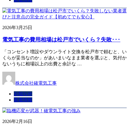
2026年3月25日
電気工事の費用相場は松戸市でいくら？失敗･･･
「コンセント増設やダウンライト交換を松戸市で頼むと、い
くらが妥当なのか」があいまいなまま業者を選ぶと、気付か
ないうちに相場以上の出費と余計な …
株式会社確電気工事
お知らせ
新着情報
2026年2月16日