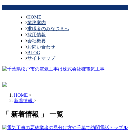
HOME
業務案内
求職者のみなさまへ
採用情報
会社概要
お問い合わせ
BLOG
サイトマップ
HOME
>
新着情報
>
「 新着情報 」 一覧