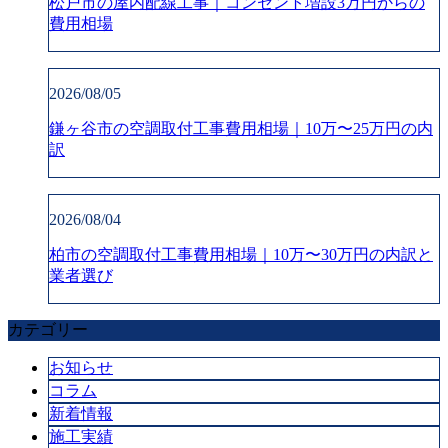
松戸市の屋内配線工事｜コンセント増設3万円からの
費用相場
2026/08/05
鎌ヶ谷市の空調取付工事費用相場｜10万〜25万円の内
訳
2026/08/04
柏市の空調取付工事費用相場｜10万〜30万円の内訳と
業者選び
カテゴリー
お知らせ
コラム
新着情報
施工実績