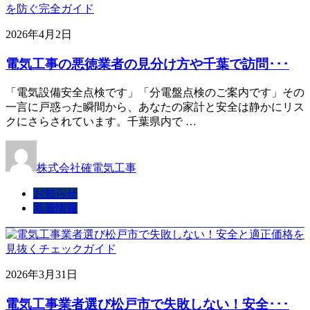
2026年4月2日
電気工事の悪徳業者の見分け方や千葉で訪問･･･
「電気設備安全点検です」「分電盤点検のご案内です」その
一言に戸惑った瞬間から、あなたの家計と安全は静かにリス
クにさらされています。千葉県内で …
株式会社確電気工事
お知らせ
新着情報
2026年3月31日
電気工事業者選び松戸市で失敗しない！安全･･･