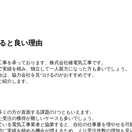
ると良い理由
工事を承っております、株式会社確電気工事です。
で実績を積み、独立して一人親方になった方も多いでしょう。
合は、協力会社を見つけるのがおすすめです。
ご紹介します。
多くの方が直面する課題の1つともいえます。
た受注の獲得が難しいケースも多いでしょう。
ている電気工事業者と協業すると、自社の仕事量を増やせる可
的に実績を積める機会が増えるため、より受注件数の増加も見