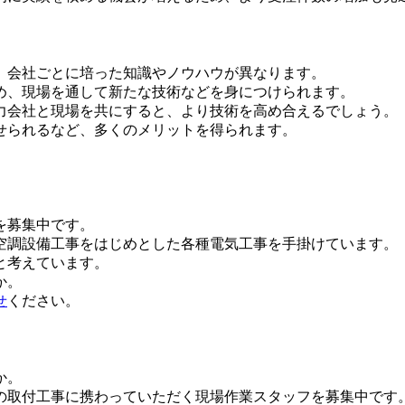
、会社ごとに培った知識やノウハウが異なります。
め、現場を通して新たな技術などを身につけられます。
力会社と現場を共にすると、より技術を高め合えるでしょう。
せられるなど、多くのメリットを得られます。
を募集中です。
空調設備工事をはじめとした各種電気工事を手掛けています。
と考えています。
か。
せ
ください。
か。
の取付工事に携わっていただく現場作業スタッフを募集中です