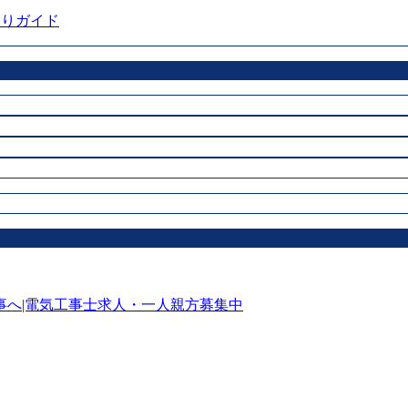
もりガイド
へ|電気工事士求人・一人親方募集中