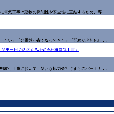
に電気工事は建物の機能性や安全性に直結するため、専 …
したい」「分電盤が古くなってきた」「配線が老朽化し …
明取付工事において、新たな協力会社さまとのパートナ …