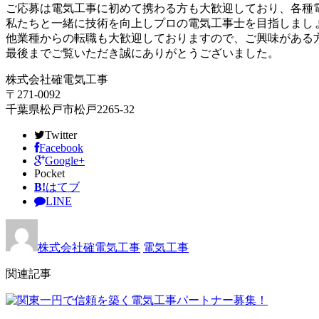
ご応募は電気工事に初めて携わる方も大歓迎しており、各種
私たちと一緒に技術を向上しプロの電気工事士を目指しまし
他業種からの転職も大歓迎しておりますので、ご興味がある
最後までご覧いただき誠にありがとうございました。
株式会社確電気工事
〒271-0092
千葉県松戸市松戸2265-32
Twitter
Facebook
Google+
Pocket
B!
はてブ
LINE
株式会社確電気工事
電気工事
関連記事