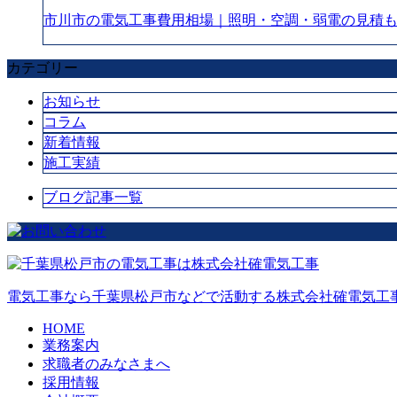
市川市の電気工事費用相場｜照明・空調・弱電の見積
カテゴリー
お知らせ
コラム
新着情報
施工実績
ブログ記事一覧
電気工事なら千葉県松戸市などで活動する株式会社確電気工事
HOME
業務案内
求職者のみなさまへ
採用情報