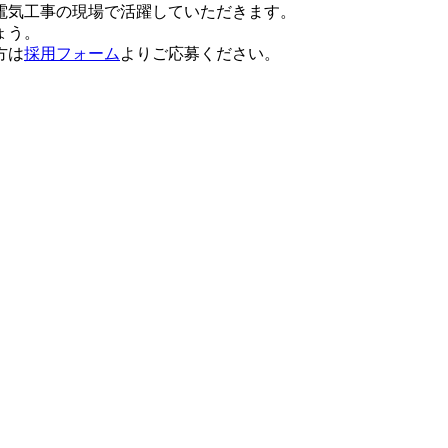
電気工事の現場で活躍していただきます。
ょう。
方は
採用フォーム
よりご応募ください。