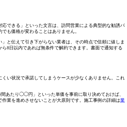
対応できる」といった文言は、訪問営業による典型的な勧誘パ
約でも価格が変わることはありません。
い」と伝えて引き下がらない業者は、その時点で信頼に値しま
から8日以内であれば無条件で解約できます。書面で通知する
にくい状況で承諾してしまうケースが少なくありません。これ
時間あたり◯◯円」といった単価を事前に取り決めておけば、
で作業を進めさせないことが大原則です。施工事例の詳細は
業