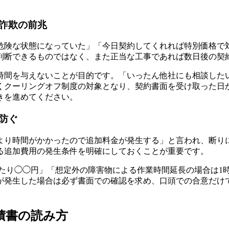
詐欺の前兆
危険な状態になっていた」「今日契約してくれれば特別価格で
判断できるものではなく、また正当な工事であれば数日後の契
時間を与えないことが目的です。「いったん他社にも相談した
くクーリングオフ制度の対象となり、契約書面を受け取った日
きを進めてください。
防ぐ
より時間がかかったので追加料金が発生する」と言われ、断り
る追加費用の発生条件を明確にしておくことが重要です。
あたり◯◯円」「想定外の障害物による作業時間延長の場合は1
が発生した場合は必ず書面での確認を求め、口頭での合意だけ
積書の読み方