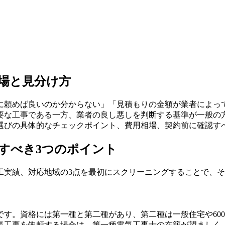
場と見分け方
に頼めば良いのか分からない」「見積もりの金額が業者によっ
要な工事である一方、業者の良し悪しを判断する基準が一般の
選びの具体的なチェックポイント、費用相場、契約前に確認す
すべき3つのポイント
工実績、対応地域の3点を最初にスクリーニングすることで、
す。資格には第一種と第二種があり、第二種は一般住宅や600V
気工事を依頼する場合は、第一種電気工事士の在籍が望ましく