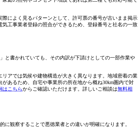
実際によく見るパターンとして、許可票の番号が古いまま掲示
電気工事業者登録の照合ができるため、登録番号と社名の一致
績」と書かれていても、その内訳が下請けとしての一部作業や
エリアでは気候や建物構造が大きく異なります。地域密着の業
があるため、自宅や事業所の所在地から概ね30km圏内で対
例はこちら
からご確認いただけます。詳しいご相談は
無料相
識的に観察することで悪徳業者との違いが明確になります。