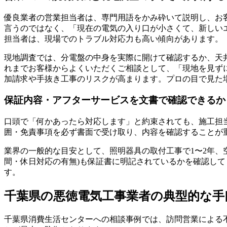
優良業者の営業担当者は、専門用語をかみ砕いて説明し、お
言うのではなく、「現在の電気の入り口が小さくて、新しい
担当者は、現場でのトラブル対応力も高い傾向があります。
現地調査では、分電盤の中身を実際に開けて確認するか、天
れまでお客様からよくいただくご相談として、「現地を見ず
加請求や手抜き工事のリスクが高まります。プロの目で見た場
保証内容・アフターサービスを文書で確認できるか
口頭で「何かあったら対応します」と約束されても、施工担
囲・免責事項を必ず書面で受け取り、内容を確認することが
業界の一般的な目安として、照明器具の取付工事で1〜2年、空
間・休日対応の有無)も保証書に明記されているかを確認し
す。
千葉県の悪徳電気工事業者の典型的な手
千葉県消費生活センターへの相談事例では、訪問営業による