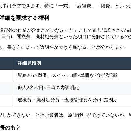
大半は予防できます。特に「一式」「諸経費」「雑費」といっ
詳細を要求する権利
「想定外の作業が含まれていなかった」として追加請求される温
数×日当)、運搬費、廃材処分費といった項目に分解されているの
も、書き方によって透明性が大きく異なることが分かります。
詳細見積例
配線20m×単価、スイッチ3個×単価など内訳記載
職人2名×2日×日当の内訳明記
運搬費・廃材処分費・現場管理費を分けて記載
記しかできない」と拒む業者は、原価管理ができていないか、
悔のもと