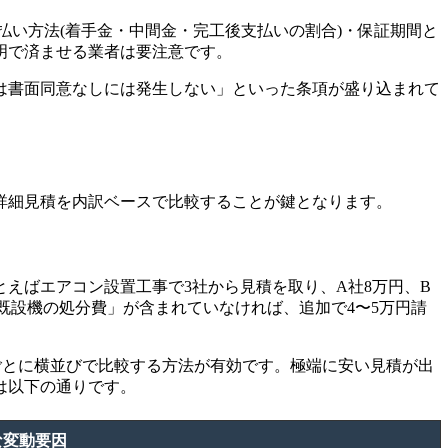
払い方法(着手金・中間金・完工後支払いの割合)・保証期間と
明で済ませる業者は要注意です。
は書面同意なしには発生しない」といった条項が盛り込まれて
詳細見積を内訳ベースで比較することが鍵となります。
えばエアコン設置工事で3社から見積を取り、A社8万円、B
既設機の処分費」が含まれていなければ、追加で4〜5万円請
ごとに横並びで比較する方法が有効です。極端に安い見積が出
は以下の通りです。
な変動要因