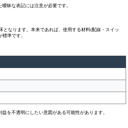
た曖昧な表記には注意が必要です。
床となります。本来であれば、使用する材料(配線・スイッ
が標準です。
利益を不透明にしたい意図がある可能性があります。