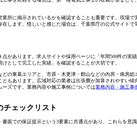
営業所に掲示されているかを確認することも重要です。現場で
存在します。怪しいと感じた場合は、千葉県庁の公式サイトで
点があります。求人サイトや採用ページに「年間500件の実
請けとして完工した実績」を確認することが大切です。
などの東葛エリアと、市原・木更津・館山などの内房・南房総
ともあります。広域対応の業者は出張費が加算されやすい傾向
ムーズです。業務内容や施工事例については
業務内容・施工事
のチェックリスト
・書面での保証提示という3要素に共通点があり、これらを意