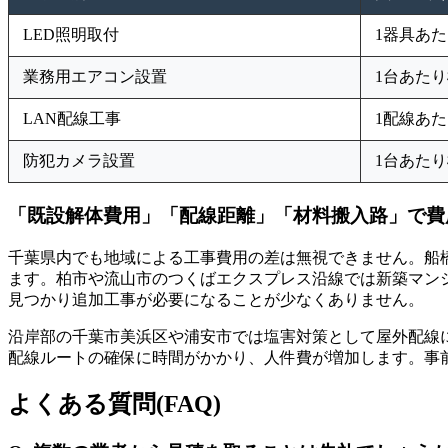
LED照明取付
1器具あた
業務用エアコン設置
1台あたり
LAN配線工事
1配線あた
防犯カメラ設置
1台あたり
「既設解体費用」「配線距離」「材料搬入路」で費
千葉県内でも地域による工事費用の差は無視できません。船
ます。柏市や流山市のつくばエクスプレス沿線では新築マン
見つかり追加工事が必要になることが少なくありません。
沿岸部の千葉市美浜区や浦安市では塩害対策として屋外配線
配線ルートの確保に時間がかかり、人件費が増加します。事
よくある質問(FAQ)