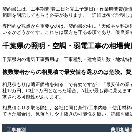
契約書には、工事期間(着工日と完工予定日)・作業時間帯(
範囲を明記してもらう必要があります。「詳細は後で説明し
専門的な観点から重要なのは、契約書の中に「天候や材料調
いるかどうかです。これらは双方を守る条項であり、優良業
千葉県の照明・空調・弱電工事の相場費
千葉県内の電気工事費用は、工事種別・建物築年数・地域特
複数業者からの相見積で最安値を選ぶのは危険。費
相見積もりは適正価格を知る上で有効ですが、「最安値の業者
社12万円、C社15万円となった場合、A社が最も得に見え
求される可能性があります。
相見積もりを取る際は、各社に同じ条件(工事内容・使用材
てきた場合は、見落としや手抜きの可能性を疑い、詳細を確
工事種別
費用相場(