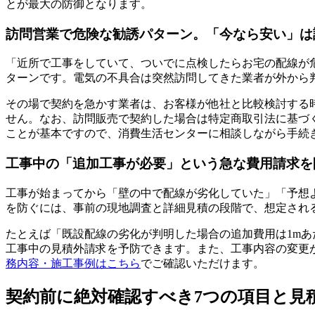
とが最大の防御となります。
訪問営業で危険な勧誘パターン。「今なら安い」は
「近所で工事をしていて、ついでに点検したらお宅の配線が
ターンです。電気の不具合は突然訪問してきた業者が外から
その場で契約を急かす業者は、お客様が他社と比較検討する
せん。なお、訪問販売で契約した場合は特定商取引法に基づ
ことが基本ですので、消費生活センターに相談しながら手続
工事中の「追加工事が必要」という急な費用請求を
工事が始まってから「壁の中で配線が劣化していた」「予想
を防ぐには、事前の現地調査と詳細見積の段階で、想定され
たとえば「既設配線の劣化が判明した場合の追加費用は1m
工事中の見積外請求を予防できます。また、工事内容の変更
務内容・施工事例はこちら
でご確認いただけます。
契約前に絶対確認すべき7つの項目と見