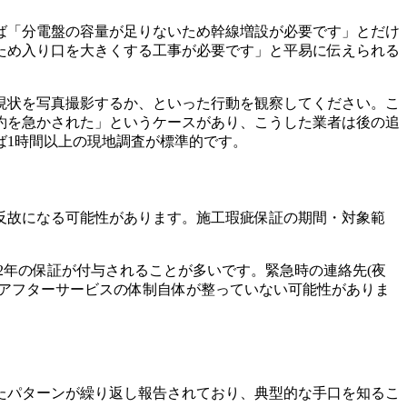
ば「分電盤の容量が足りないため幹線増設が必要です」とだけ
ため入り口を大きくする工事が必要です」と平易に伝えられる
現状を写真撮影するか、といった行動を観察してください。こ
約を急かされた」というケースがあり、こうした業者は後の追
ば1時間以上の現地調査が標準的です。
反故になる可能性があります。施工瑕疵保証の期間・対象範
〜2年の保証が付与されることが多いです。緊急時の連絡先(夜
、アフターサービスの体制自体が整っていない可能性がありま
たパターンが繰り返し報告されており、典型的な手口を知るこ