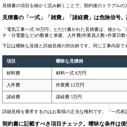
見積書の項目を細かく読み解くことで、契約後のトラブルの
見積書の「一式」「雑費」「諸経費」は危険信号。
「電気工事一式 30万円」とだけ書かれた見積書は、後から
チ・分電盤など)の数量と単価、人件費(作業員人数×作業日
下記は曖昧な見積と詳細見積の対比例です。同じ工事内容で
項目
曖昧な見積例
材料費
材料一式 8万円
人件費
作業費 12万円
諸経費
諸経費 5万円
詳細見積を要求するのはお客様の正当な権利です。「一式表
契約書に記載すべき項目チェック。曖昧な条件は後