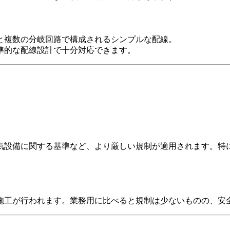
ーと複数の分岐回路で構成されるシンプルな配線。
標準的な配線設計で十分対応できます。
。
気設備に関する基準など、より厳しい規制が適用されます。特
施工が行われます。業務用に比べると規制は少ないものの、安