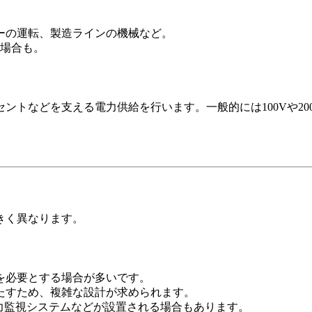
ターの運転、製造ラインの機械など。
いる場合も。
ントなどを支える電力供給を行います。一般的には100Vや20
。
きく異なります。
盤を必要とする場合が多いです。
満たすため、複雑な設計が求められます。
電力監視システムなどが設置される場合もあります。