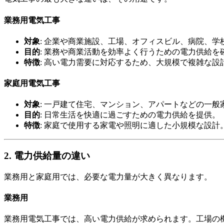
業務用電気工事
対象
: 企業や商業施設、工場、オフィスビル、病院、学
目的
: 業務や商業活動を効率よく行うための電力供給を
特徴
: 高い電力需要に対応するため、大規模で複雑な設
家庭用電気工事
対象
: 一戸建て住宅、マンション、アパートなどの一般
目的
: 日常生活を快適に過ごすための電力供給を提供。
特徴
: 家庭で使用する家電や照明に適した小規模な設計
2. 電力供給量の違い
業務用と家庭用では、必要な電力量が大きく異なります。
業務用
業務用電気工事では、高い電力供給が求められます。工場の