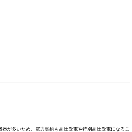
機器が多いため、電力契約も高圧受電や特別高圧受電になるこ