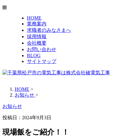
HOME
業務案内
求職者のみなさまへ
採用情報
会社概要
お問い合わせ
BLOG
サイトマップ
HOME
>
お知らせ
>
お知らせ
投稿日：2024年9月3日
現場飯をご紹介！！