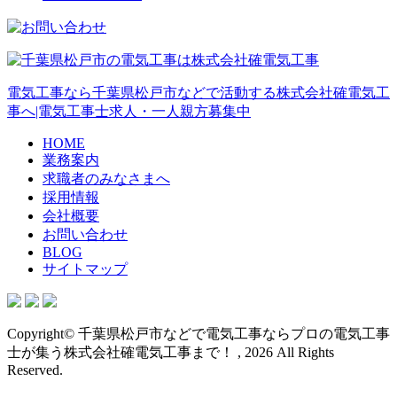
電気工事なら千葉県松戸市などで活動する株式会社確電気工
事へ|電気工事士求人・一人親方募集中
HOME
業務案内
求職者のみなさまへ
採用情報
会社概要
お問い合わせ
BLOG
サイトマップ
Copyright© 千葉県松戸市などで電気工事ならプロの電気工事
士が集う株式会社確電気工事まで！ , 2026 All Rights
Reserved.