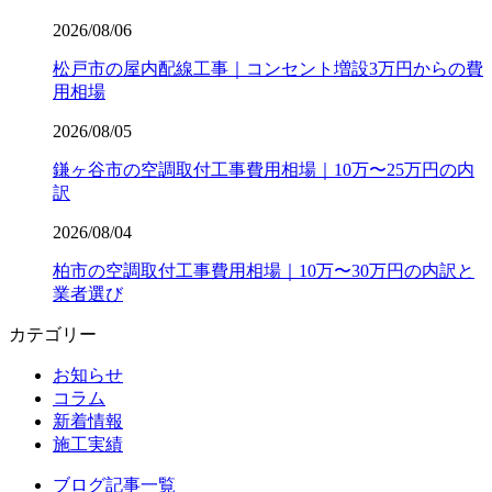
2026/08/06
松戸市の屋内配線工事｜コンセント増設3万円からの費
用相場
2026/08/05
鎌ヶ谷市の空調取付工事費用相場｜10万〜25万円の内
訳
2026/08/04
柏市の空調取付工事費用相場｜10万〜30万円の内訳と
業者選び
カテゴリー
お知らせ
コラム
新着情報
施工実績
ブログ記事一覧