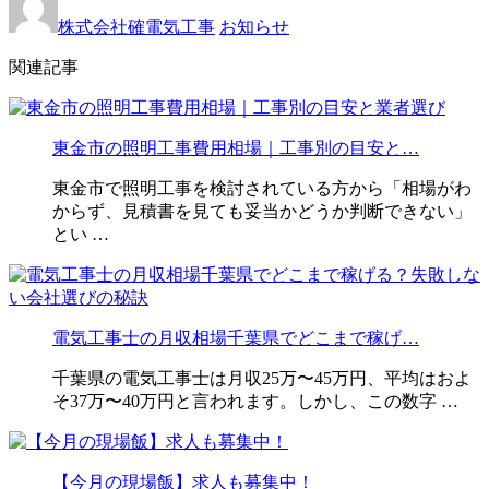
株式会社確電気工事
お知らせ
関連記事
東金市の照明工事費用相場｜工事別の目安と…
東金市で照明工事を検討されている方から「相場がわ
からず、見積書を見ても妥当かどうか判断できない」
とい …
電気工事士の月収相場千葉県でどこまで稼げ…
千葉県の電気工事士は月収25万〜45万円、平均はおよ
そ37万〜40万円と言われます。しかし、この数字 …
【今月の現場飯】求人も募集中！