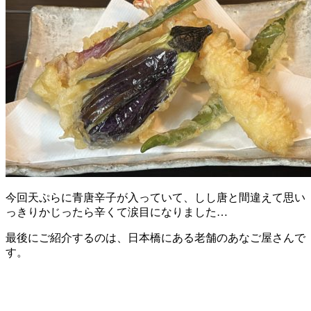
今回天ぷらに青唐辛子が入っていて、しし唐と間違えて思い
っきりかじったら辛くて涙目になりました…
最後にご紹介するのは、日本橋にある老舗のあなご屋さんで
す。