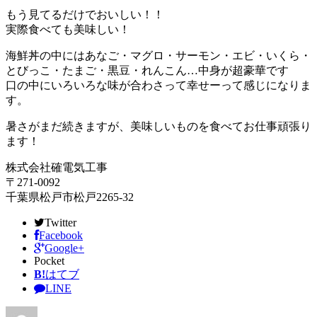
もう見てるだけでおいしい！！
実際食べても美味しい！
海鮮丼の中にはあなご・マグロ・サーモン・エビ・いくら・
とびっこ・たまご・黒豆・れんこん…中身が超豪華です
口の中にいろいろな味が合わさって幸せーって感じになりま
す。
暑さがまだ続きますが、美味しいものを食べてお仕事頑張り
ます！
株式会社確電気工事
〒271-0092
千葉県松戸市松戸2265-32
Twitter
Facebook
Google+
Pocket
B!
はてブ
LINE